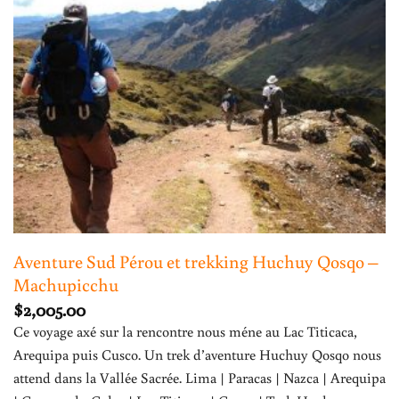
Aventure Sud Pérou et trekking Huchuy Qosqo –
Machupicchu
$
2,005.00
Ce voyage axé sur la rencontre nous méne au Lac Titicaca,
Arequipa puis Cusco. Un trek d’aventure Huchuy Qosqo nous
attend dans la Vallée Sacrée. Lima | Paracas | Nazca | Arequipa