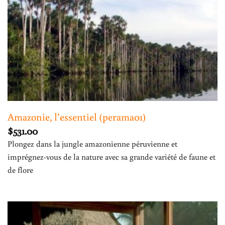
Amazonie, l’essentiel (perama01)
$
531.00
Plongez dans la jungle amazonienne péruvienne et
imprégnez-vous de la nature avec sa grande variété de faune et
de flore