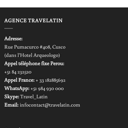
AGENCE TRAVELATIN
Adresse:
Rue Pumacurco #408, Cusco
(dans l’Hotel Arqueologo)
Appel téléphone fixe Perou:
+51 84 232520
Appel France:
+ 33 182885692
WhatsApp:
+51 984 930 000
Skype:
Travel_Latin
Email:
infocontact@travelatin.com