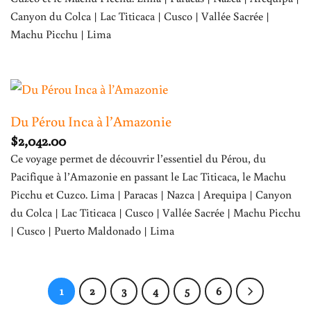
Canyon du Colca | Lac Titicaca | Cusco | Vallée Sacrée |
Machu Picchu | Lima
Du Pérou Inca à l’Amazonie
$
2,042.00
Ce voyage permet de découvrir l’essentiel du Pérou, du
Pacifique à l’Amazonie en passant le Lac Titicaca, le Machu
Picchu et Cuzco. Lima | Paracas | Nazca | Arequipa | Canyon
du Colca | Lac Titicaca | Cusco | Vallée Sacrée | Machu Picchu
| Cusco | Puerto Maldonado | Lima
1
2
3
4
5
6