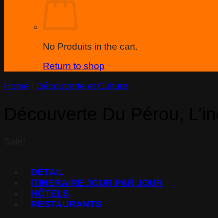
No Produits in the cart.
Return to shop
Home
/
Découverte et Culture
Découverte Du Pérou, L’i
Sale!
DÉTAIL
ITINERAIRE JOUR PAR JOUR
HÔTELS
RESTAURANTS