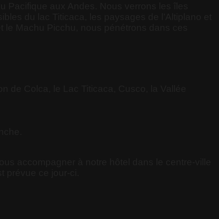
 du Pacifique aux Andes. Nous verrons les îles
bles du lac Titicaca, les paysages de l’Altiplano et
 et le Machu Picchu, nous pénétrons dans ces
n de Colca, le Lac Titicaca, Cusco, la Vallée
anche.
ous accompagner à notre hôtel dans le centre-ville
 prévue ce jour-ci.