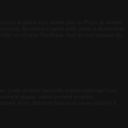
vrons la place San Martin puis la Plaza de Armas
ancisco. En début d’après-midi, route à destination
tier et l’Océan Pacifique. Nuit au port typique de
s. Cette réserve naturelle marine héberge l’une
osent le guano, utilisé comme engrais.
ésert. Puis, direction Nazca où nous visitons 3