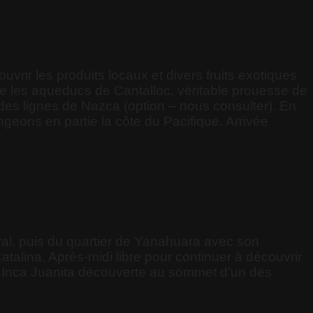
ir les produits locaux et divers fruits exotiques
i que les aqueducs de Cantalloc, véritable prouesse de
l des lignes de Nazca (option – nous consulter). En
ngeons en partie la côte du Pacifique. Arrivée
ral, puis du quartier de Yanahuara avec son
atalina. Après-midi libre pour continuer à découvrir
mie Inca Juanita découverte au sommet d’un des