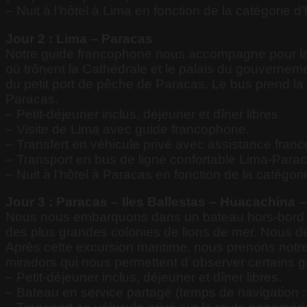
– Nuit à l’hôtel à Lima en fonction de la catégorie d’
Jour 2 : Lima – Paracas
Notre guide francophone nous accompagne pour la v
où trônent la Cathédrale et le palais du gouverneme
du petit port de pêche de Paracas. Le bus prend la
Paracas.
– Petit-déjeuner inclus, déjeuner et dîner libres.
– Visite de Lima avec guide francophone.
– Transfert en véhicule privé avec assistance fran
– Transport en bus de ligne confortable Lima-Para
– Nuit à l’hôtel à Paracas en fonction de la catégori
Jour 3 : Paracas – Iles Ballestas – Huacachina –
Nous nous embarquons dans un bateau hors-bord afin
des plus grandes colonies de lions de mer. Nous d
Après cette excursion maritime, nous prenons notre
miradors qui nous permettent d´observer certains 
– Petit-déjeuner inclus, déjeuner et dîner libres.
– Bateau en service partagé (temps de navigation :