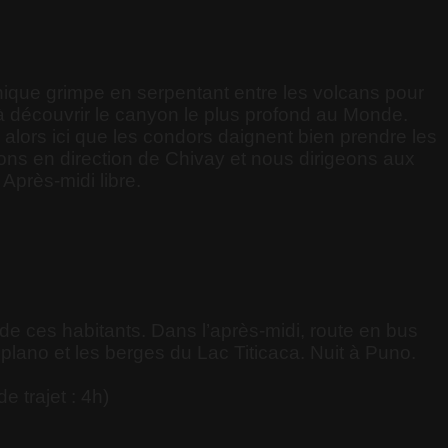
nique grimpe en serpentant entre les volcans pour
s à découvrir le canyon le plus profond au Monde.
alors ici que les condors daignent bien prendre les
ons en direction de Chivay et nous dirigeons aux
Après-midi libre.
de ces habitants. Dans l’après-midi, route en bus
ltiplano et les berges du Lac Titicaca. Nuit à Puno.
 trajet : 4h)