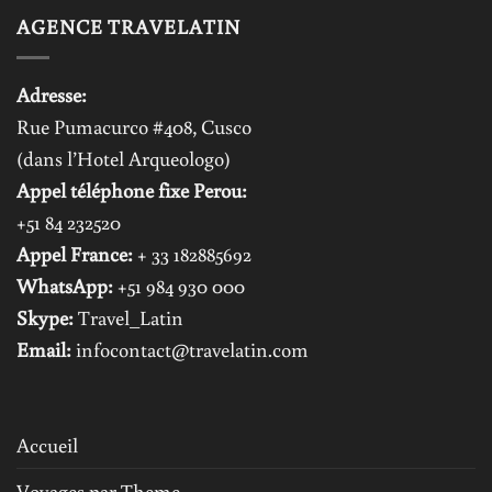
AGENCE TRAVELATIN
Adresse:
Rue Pumacurco #408, Cusco
(dans l’Hotel Arqueologo)
Appel téléphone fixe Perou:
+51 84 232520
Appel France:
+ 33 182885692
WhatsApp:
+51 984 930 000
Skype:
Travel_Latin
Email:
infocontact@travelatin.com
Accueil
Voyages par Theme