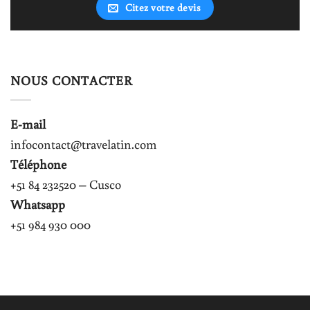
Citez votre devis
NOUS CONTACTER
E-mail
infocontact@travelatin.com
Téléphone
+51 84 232520 – Cusco
Whatsapp
+51 984 930 000