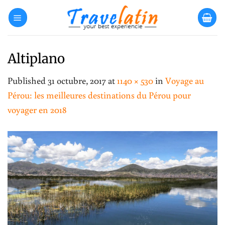
Skip
to
content
Altiplano
Published
31 octubre, 2017
at
1140 × 530
in
Voyage au
Pérou: les meilleures destinations du Pérou pour
voyager en 2018