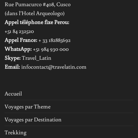
Rue Pumacurco #408, Cusco
(dans l’Hotel Arqueologo)
Appel téléphone fixe Perou:
+51 84 232520
Appel France:
+ 33 182885692
WhatsApp:
+51 984 930 000
Skype:
Travel_Latin
Email:
infocontact@travelatin.com
Accueil
Voyages par Theme
Voyages par Destination
Trekking