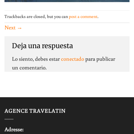
Trackbacks are closed, but you can
post a comment
.
Next
→
Deja una respuesta
Lo siento, debes estar
conectado
para publicar
un comentario.
AGENCE TRAVELATIN
Adresse: