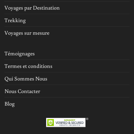
Voyages par Destination
Trekking
Voyages sur mesure
Témoignages
Termes et conditions
Qui Sommes Nous
Nous Contacter
Blog