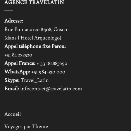
AGENCE TRAVELATIN
Adresse:
Rue Pumacurco #408, Cusco
(dans l’Hotel Arqueologo)
Appel téléphone fixe Perou:
+51 84 232520
Appel France:
+ 33 182885692
WhatsApp:
+51 984 930 000
Skype:
Travel_Latin
Email:
infocontact@travelatin.com
Accueil
Voyages par Theme