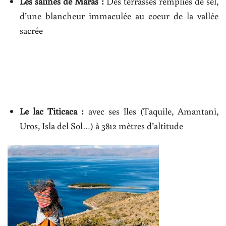
Les salines de Maras :
Des terrasses remplies de sel,
d’une blancheur immaculée au coeur de la vallée
sacrée
Le lac Titicaca :
avec ses îles (Taquile, Amantani,
Uros, Isla del Sol…) à 3812 mètres d’altitude