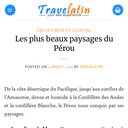
Skip
to
content
DÉCOUVERTE ET CULTURE
Les plus beaux paysages du
Pérou
POSTED ON
15 MAYO, 2017
BY
TRAVELATIN
De la côte désertique du Pacifique, jusqu’aux confins de
l’Amazonie, dense et humide à la Cordillère des Andes
et la cordillère Blanche, le Pérou nous conquis par ses
paysages.