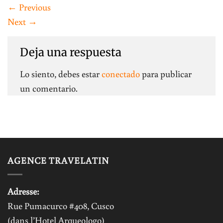
←
Previous
Next
→
Deja una respuesta
Lo siento, debes estar
conectado
para publicar
un comentario.
AGENCE TRAVELATIN
Adresse:
Rue Pumacurco #408, Cusco
(dans l’Hotel Arqueologo)