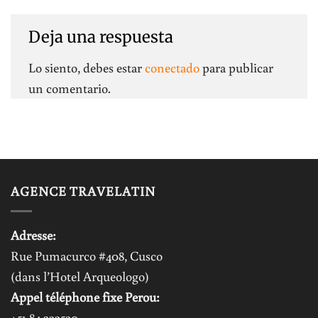
Deja una respuesta
Lo siento, debes estar
conectado
para publicar
un comentario.
AGENCE TRAVELATIN
Adresse:
Rue Pumacurco #408, Cusco
(dans l’Hotel Arqueologo)
Appel téléphone fixe Perou:
+51 84 232520