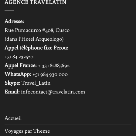
AGENCE TRAVELATIN
Adresse:
Rue Pumacurco #408, Cusco
(dans l’Hotel Arqueologo)
Appel téléphone fixe Perou:
+51 84 232520
Appel France:
+ 33 182885692
WhatsApp:
+51 984 930 000
Skype:
Travel_Latin
Email:
infocontact@travelatin.com
Accueil
Voyages par Theme