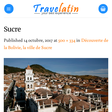
Skip
to
content
Sucre
Published
14 octubre, 2017
at
500 × 334
in
Découverte de
la Bolivie, la ville de Sucre