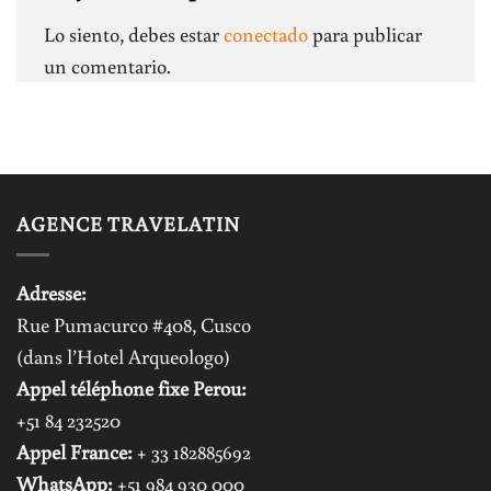
Lo siento, debes estar
conectado
para publicar
un comentario.
AGENCE TRAVELATIN
Adresse:
Rue Pumacurco #408, Cusco
(dans l’Hotel Arqueologo)
Appel téléphone fixe Perou:
+51 84 232520
Appel France:
+ 33 182885692
WhatsApp:
+51 984 930 000