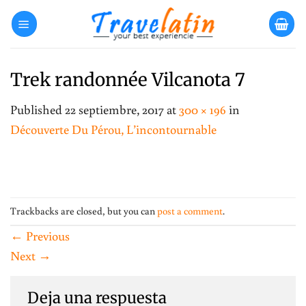
Skip
to
content
Trek randonnée Vilcanota 7
Published
22 septiembre, 2017
at
300 × 196
in
Découverte Du Pérou, L’incontournable
Trackbacks are closed, but you can
post a comment
.
←
Previous
Next
→
Deja una respuesta