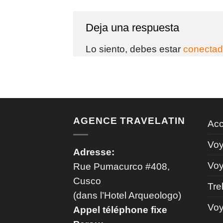
Deja una respuesta
Lo siento, debes estar
conecta
AGENCE TRAVELATIN
Acc
Voy
Adresse:
Voy
Rue Pumacurco #408,
Cusco
Tre
(dans l’Hotel Arqueologo)
Voy
Appel téléphone fixe