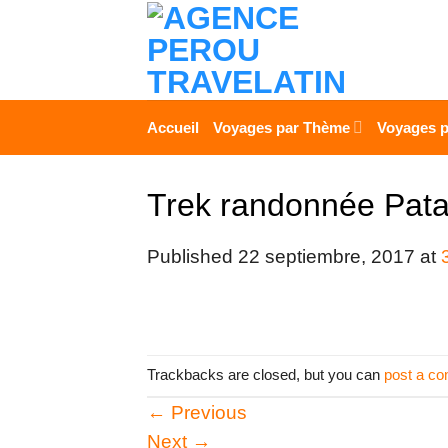
Skip
to
content
Accueil
Voyages par Thème
Voyages p
Trek randonnée Pat
Published
22 septiembre, 2017
at
Trackbacks are closed, but you can
post a c
←
Previous
Next
→