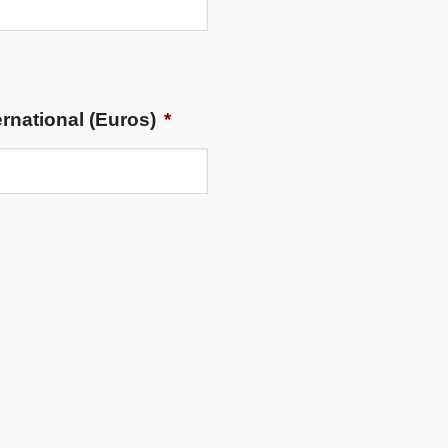
rnational (Euros)
*