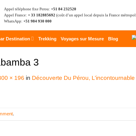
Appel téléphone fixe Perou:
+51 84 232520
Appel France:
+ 33 182885692
(coût d’un appel local depuis la France métropol
WhatsApp:
+51 984 930 000
ar Destination
Trekking
Voyages sur Mesure
Blog
abamba 3
300 × 196
in
Découverte Du Pérou, L’incontournable
omment
.