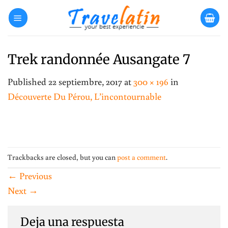
Skip
to
content
Trek randonnée Ausangate 7
Published
22 septiembre, 2017
at
300 × 196
in
Découverte Du Pérou, L’incontournable
Trackbacks are closed, but you can
post a comment
.
←
Previous
Next
→
Deja una respuesta