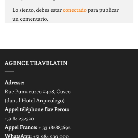
Lo siento, debes estar
conectado
para publicar
un comentario.
AGENCE TRAVELATIN
Adresse:
Rue Pumacurco #408, Cusco
(dans l’Hotel Arqueologo)
Appel téléphone fixe Perou:
+51 84 232520
Appel France:
+ 33 182885692
WhatsApp:
+51 984 930 000