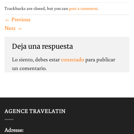
Trackbacks are closed, but you can
post a comment
.
←
Previous
Next
→
Deja una respuesta
Lo siento, debes estar
conectado
para publicar
un comentario.
AGENCE TRAVELATIN
Adresse: