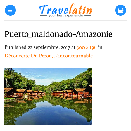
Skip
to
content
Puerto_maldonado-Amazonie
Published
22 septiembre, 2017
at
300 × 196
in
Découverte Du Pérou, L’incontournable