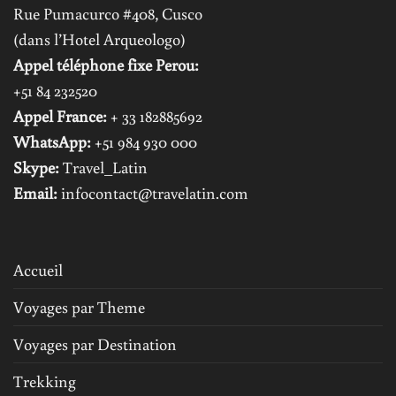
Rue Pumacurco #408, Cusco
(dans l’Hotel Arqueologo)
Appel téléphone fixe Perou:
+51 84 232520
Appel France:
+ 33 182885692
WhatsApp:
+51 984 930 000
Skype:
Travel_Latin
Email:
infocontact@travelatin.com
Accueil
Voyages par Theme
Voyages par Destination
Trekking