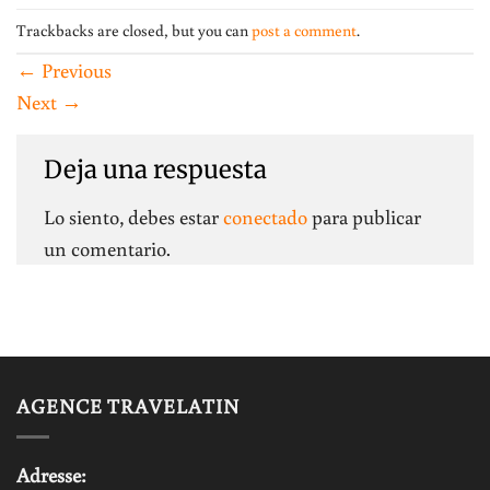
Trackbacks are closed, but you can
post a comment
.
←
Previous
Next
→
Deja una respuesta
Lo siento, debes estar
conectado
para publicar
un comentario.
AGENCE TRAVELATIN
Adresse: