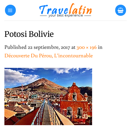
Skip
to
content
Potosi Bolivie
Published
22 septiembre, 2017
at
300 × 196
in
Découverte Du Pérou, L’incontournable