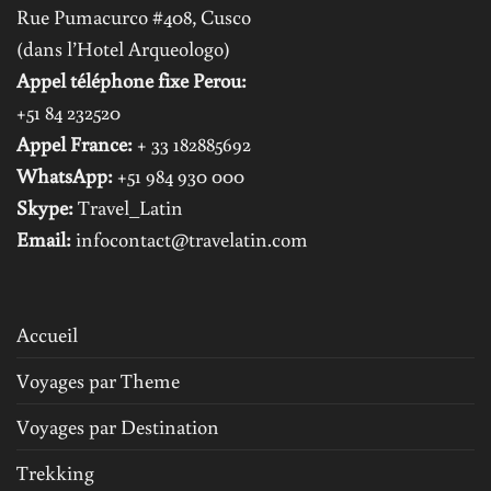
Rue Pumacurco #408, Cusco
(dans l’Hotel Arqueologo)
Appel téléphone fixe Perou:
+51 84 232520
Appel France:
+ 33 182885692
WhatsApp:
+51 984 930 000
Skype:
Travel_Latin
Email:
infocontact@travelatin.com
Accueil
Voyages par Theme
Voyages par Destination
Trekking