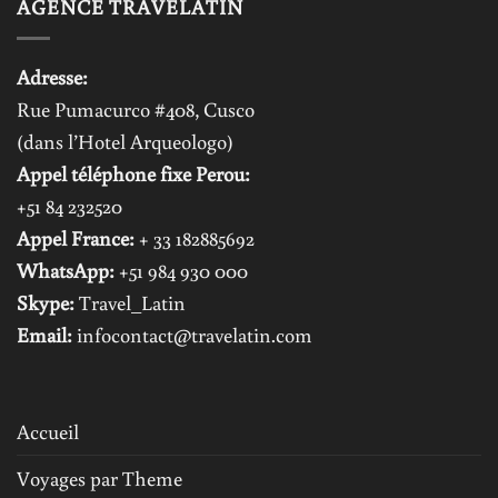
AGENCE TRAVELATIN
Adresse:
Rue Pumacurco #408, Cusco
(dans l’Hotel Arqueologo)
Appel téléphone fixe Perou:
+51 84 232520
Appel France:
+ 33 182885692
WhatsApp:
+51 984 930 000
Skype:
Travel_Latin
Email:
infocontact@travelatin.com
Accueil
Voyages par Theme