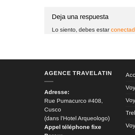
Deja una respuesta
Lo siento, debes estar
conecta
AGENCE TRAVELATIN
Acc
Voy
Adresse:
Voy
Rue Pumacurco #408,
Cusco
Tre
(dans l’Hotel Arqueologo)
Voy
Appel téléphone fixe