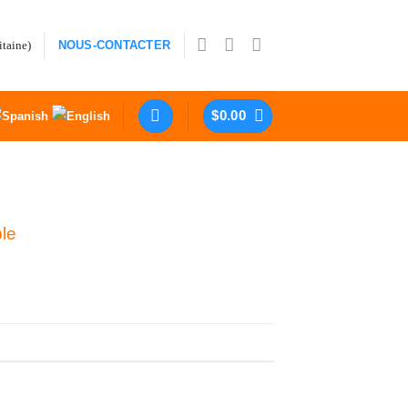
itaine)
NOUS-CONTACTER
$
0.00
le