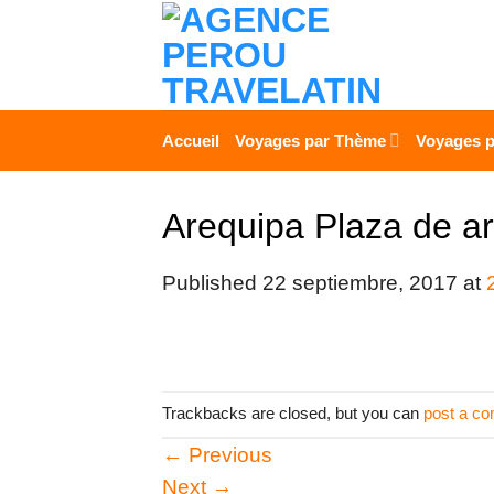
Skip
to
content
Accueil
Voyages par Thème
Voyages p
Arequipa Plaza de a
Published
22 septiembre, 2017
at
Trackbacks are closed, but you can
post a c
←
Previous
Next
→