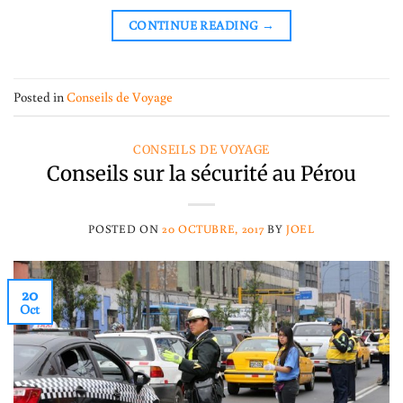
CONTINUE READING
→
Posted in
Conseils de Voyage
CONSEILS DE VOYAGE
Conseils sur la sécurité au Pérou
POSTED ON
20 OCTUBRE, 2017
BY
JOEL
20
Oct