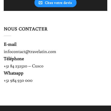
Citez votre devis
NOUS CONTACTER
E-mail
infocontact@travelatin.com
Téléphone
+51 84 232520 – Cusco
Whatsapp
+51 984 930 000