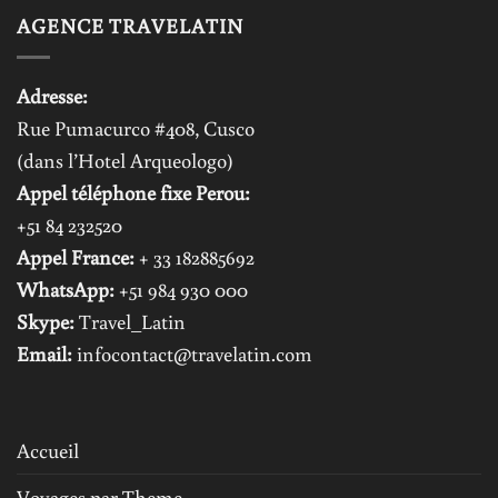
AGENCE TRAVELATIN
Adresse:
Rue Pumacurco #408, Cusco
(dans l’Hotel Arqueologo)
Appel téléphone fixe Perou:
+51 84 232520
Appel France:
+ 33 182885692
WhatsApp:
+51 984 930 000
Skype:
Travel_Latin
Email:
infocontact@travelatin.com
Accueil
Voyages par Theme