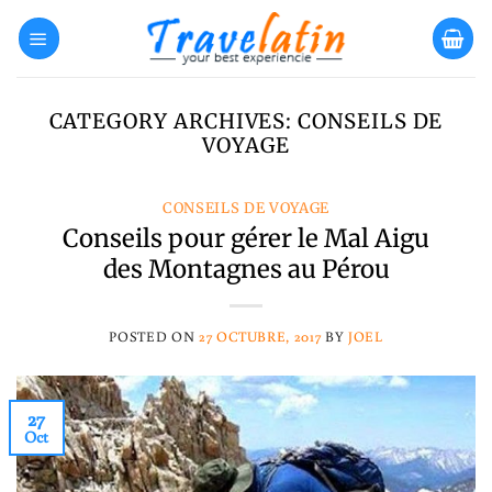
Skip
to
content
CATEGORY ARCHIVES:
CONSEILS DE
VOYAGE
CONSEILS DE VOYAGE
Conseils pour gérer le Mal Aigu
des Montagnes au Pérou
POSTED ON
27 OCTUBRE, 2017
BY
JOEL
27
Oct