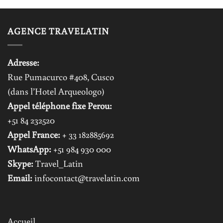
AGENCE TRAVELATIN
Adresse:
Rue Pumacurco #408, Cusco
(dans l’Hotel Arqueologo)
Appel téléphone fixe Perou:
+51 84 232520
Appel France:
+ 33 182885692
WhatsApp:
+51 984 930 000
Skype:
Travel_Latin
Email:
infocontact@travelatin.com
Accueil