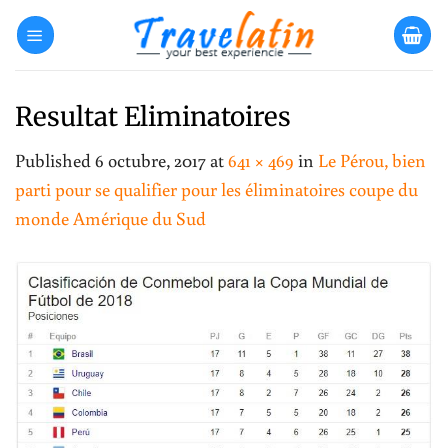
Skip
to
content
Resultat Eliminatoires
Published
6 octubre, 2017
at
641 × 469
in
Le Pérou, bien
parti pour se qualifier pour les éliminatoires coupe du
monde Amérique du Sud