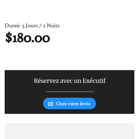
Dureé: 3 Jours / 2 Nuits
$
180.00
Réservez avec un Exécutif
Citez votre devis