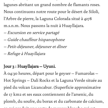
lagunes abritant un grand nombre de flamants roses.
Nous continuons notre route pour le désert de Siloli,
l’Arbre de pierre, la Laguna Colorada situé à 4278
m.s.n.m. Nous passons la nuit à Huayllajara.
– Excursion en service partagé
– Guide chauffeur hispanophone
– Petit-déjeuner, déjeuner et dîner
– Refuge à Huayllajara
Jour 3 : Huayllajara – Uyuni.
À 04:30 heures, départ pour le geyser – Fumarolas –
Hot Springs – Dalí Rocks et la Laguna Verde située au
pied du volcan Licancabur. (Superficie approximative
de 17 km2 et ses eaux contiennent de l’arsenic, du
plomb, du soufre, du borax et du carbonate de calcium,