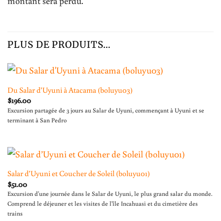
montant sera perdu.
PLUS DE PRODUITS…
Du Salar d’Uyuni à Atacama (boluyu03)
$
196.00
Excursion partagée de 3 jours au Salar de Uyuni, commençant à Uyuni et se
terminant à San Pedro
Salar d’Uyuni et Coucher de Soleil (boluyu01)
$
51.00
Excursion d'une journée dans le Salar de Uyuni, le plus grand salar du monde.
Comprend le déjeuner et les visites de l'île Incahuasi et du cimetière des
trains