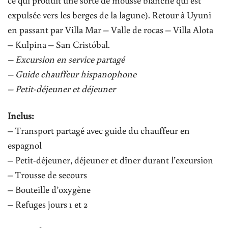
ce qui produit une sorte de mousse blanche qui est
expulsée vers les berges de la lagune). Retour à Uyuni
en passant par Villa Mar – Valle de rocas – Villa Alota
– Kulpina – San Cristóbal.
– Excursion en service partagé
– Guide chauffeur hispanophone
– Petit-déjeuner et déjeuner
Inclus:
– Transport partagé avec guide du chauffeur en
espagnol
– Petit-déjeuner, déjeuner et dîner durant l’excursion
– Trousse de secours
– Bouteille d’oxygène
– Refuges jours 1 et 2