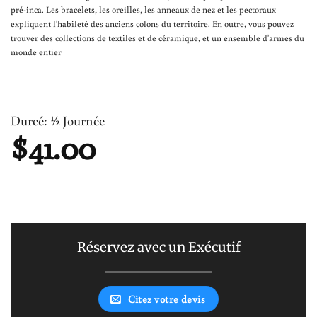
pré-inca. Les bracelets, les oreilles, les anneaux de nez et les pectoraux
expliquent l'habileté des anciens colons du territoire. En outre, vous pouvez
trouver des collections de textiles et de céramique, et un ensemble d'armes du
monde entier
Dureé: ½ Journée
$
41.00
Réservez avec un Exécutif
Citez votre devis