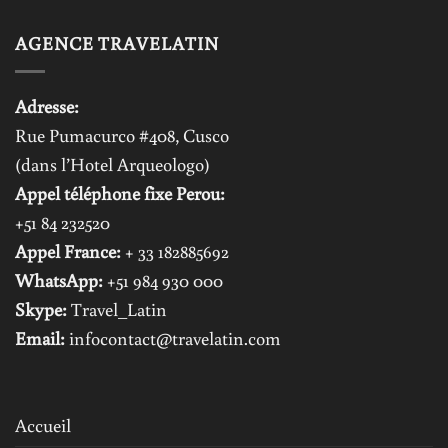
AGENCE TRAVELATIN
Adresse:
Rue Pumacurco #408, Cusco
(dans l’Hotel Arqueologo)
Appel téléphone fixe Perou:
+51 84 232520
Appel France:
+ 33 182885692
WhatsApp:
+51 984 930 000
Skype:
Travel_Latin
Email:
infocontact@travelatin.com
Accueil