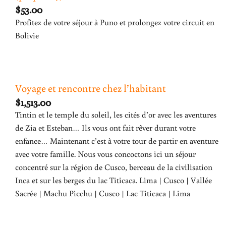
$
53.00
Profitez de votre séjour à Puno et prolongez votre circuit en
Bolivie
Voyage et rencontre chez l’habitant
$
1,513.00
Tintin et le temple du soleil, les cités d’or avec les aventures
de Zia et Esteban… Ils vous ont fait rêver durant votre
enfance… Maintenant c’est à votre tour de partir en aventure
avec votre famille. Nous vous concoctons ici un séjour
concentré sur la région de Cusco, berceau de la civilisation
Inca et sur les berges du lac Titicaca. Lima | Cusco | Vallée
Sacrée | Machu Picchu | Cusco | Lac Titicaca | Lima