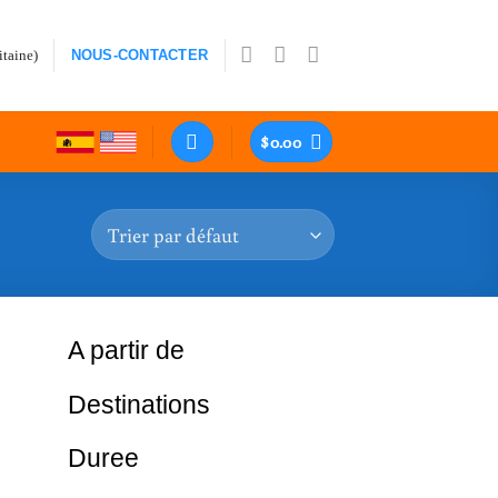
itaine)
NOUS-CONTACTER
$
0.00
A partir de
Destinations
Duree