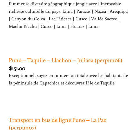
l’immense diversité géographique jongle avec l’incroyable
richesse culturelle du pays. Lima | Paracas | Nazca | Arequipa
| Canyon du Colca | Lac Titicaca | Cusco | Vallée Sacrée |
Machu Picchu | Cusco | Lima | Huaraz | Lima
Puno – Taquile – Llachon – Juliaca (perpun06)
$
151.00
Exceptionnel, soyez en immersion totale avec les habitants de
la péninsule de Capachica et découvrez l'île de Taquile
Transport en bus de ligne Puno – La Paz
(perpun07)