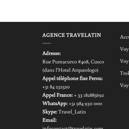
AGENCE TRAVELATIN
Acc
Voy
Adresse:
Voy
Rue Pumacurco #408, Cusco
(dans l’Hotel Arqueologo)
Tre
Appel téléphone fixe Perou:
Voy
+51 84 232520
Appel France:
+ 33 182885692
WhatsApp:
+51 984 930 000
Skype:
Travel_Latin
Email:
infocontact@travelatin.com