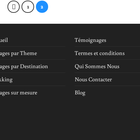
1
2
ueil
Témoignages
ages par Theme
Termes et conditions
ages par Destination
Qui Sommes Nous
kking
Nous Contacter
ages sur mesure
Blog